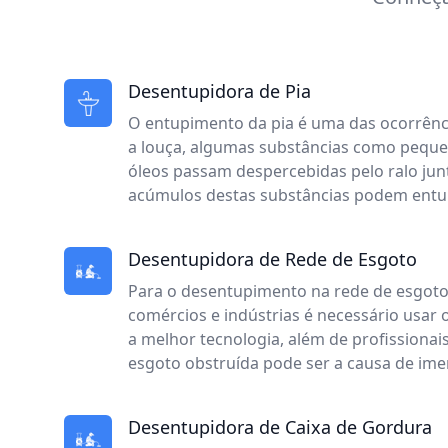
Desentupidora de Pia
O entupimento da pia é uma das ocorrênc
a louça, algumas substâncias como peque
óleos passam despercebidas pelo ralo jun
acúmulos destas substâncias podem entup
Desentupidora de Rede de Esgoto
Para o desentupimento na rede de esgoto 
comércios e indústrias é necessário usa
a melhor tecnologia, além de profissionai
esgoto obstruída pode ser a causa de ime
Desentupidora de Caixa de Gordura