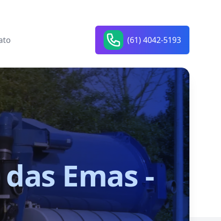
ato
(61) 4042-5193
 das Emas -