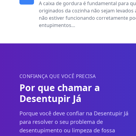
A caixa de gordura é fundamental para qu
originados da cozinha não sejam levados a
não estiver funcionando corretamente po
entupimentos…
CONFIANÇA QUE VOCÊ PRECISA
Por que chamar a
Desentupir Já
Porque você deve confiar na Desentupir Já
para resolver o seu problema de
desentupimento ou limpeza de fossa