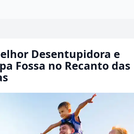
elhor Desentupidora e
pa Fossa no Recanto das
as