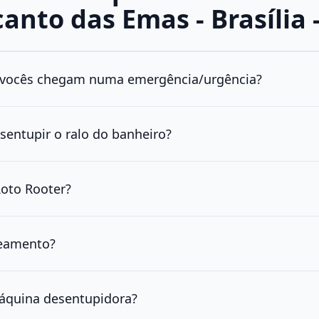
anto das Emas - Brasília 
vocês chegam numa emergência/urgência?
sentupir o ralo do banheiro?
oto Rooter?
teamento?
áquina desentupidora?