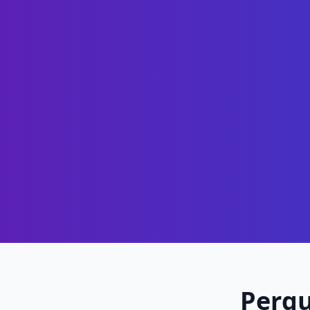
Pergu