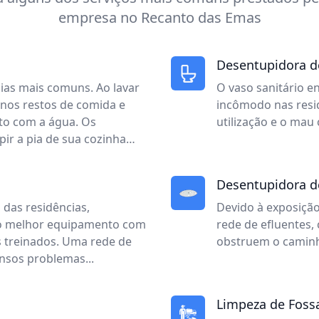
empresa
no Recanto das Emas
Desentupidora de
ias mais comuns. Ao lavar
O vaso sanitário 
nos restos de comida e
incômodo nas resi
to com a água. Os
utilização e o mau
ir a pia de sua cozinha…
Desentupidora d
das residências,
Devido à exposição
r o melhor equipamento com
rede de efluentes,
s treinados. Uma rede de
obstruem o caminh
nsos problemas...
Limpeza de Foss