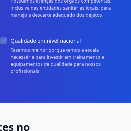
Possuímos licenças dos órgãos competentes,
inclusive das entidades sanitárias locais, para
manejo e descarte adequado dos dejetos
Qualidade em nível nacional
Fazemos melhor porque temos a escala
necessária para investir em treinamento e
equipamentos de qualidade para nossos
profissionais
tes no