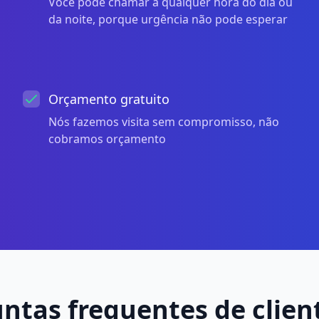
Você pode chamar a qualquer hora do dia ou
da noite, porque urgência não pode esperar
Orçamento gratuito
Nós fazemos visita sem compromisso, não
cobramos orçamento
ntas frequentes de clien