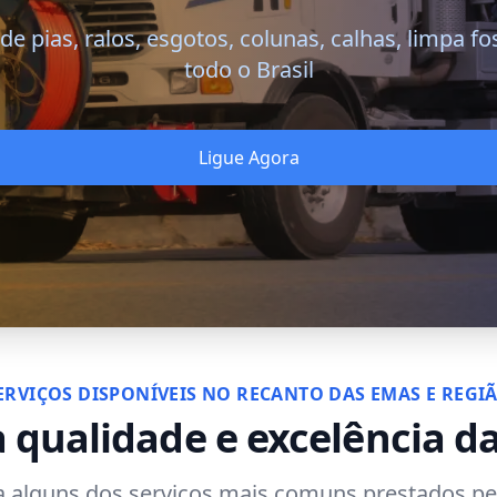
e pias, ralos, esgotos, colunas, calhas, limpa f
todo o Brasil
Ligue Agora
ERVIÇOS DISPONÍVEIS NO RECANTO DAS EMAS E REGI
 qualidade e excelência d
 alguns dos serviços mais comuns prestados pe