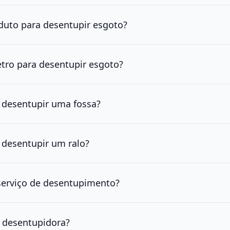
duto para desentupir esgoto?
tro para desentupir esgoto?
 desentupir uma fossa?
 desentupir um ralo?
erviço de desentupimento?
 desentupidora?