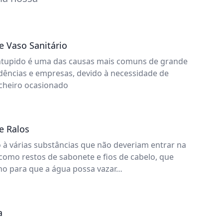
 Vaso Sanitário
entupido é uma das causas mais comuns de grande
dências e empresas, devido à necessidade de
 cheiro ocasionado
e Ralos
 à várias substâncias que não deveriam entrar na
 como restos de sabonete e fios de cabelo, que
o para que a água possa vazar…
a