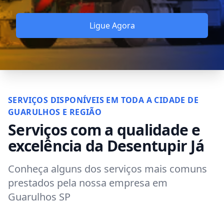
Ligue Agora
SERVIÇOS DISPONÍVEIS EM TODA A CIDADE DE
GUARULHOS E REGIÃO
Serviços com a qualidade e
excelência da Desentupir Já
Conheça alguns dos serviços mais comuns
prestados pela nossa empresa
em
Guarulhos SP