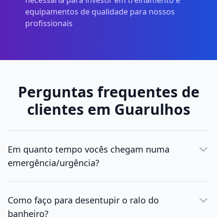
necessária para investir em treinamento e
equipamentos de qualidade para nossos
profissionais
Perguntas frequentes de
clientes em Guarulhos
Em quanto tempo vocês chegam numa
emergência/urgência?
Como faço para desentupir o ralo do
banheiro?