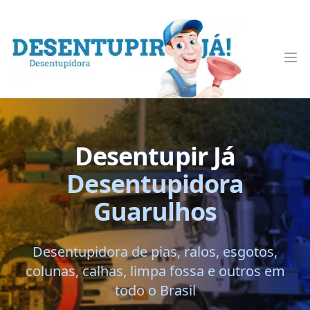
Desentupir Já
Op
Desentupir Já
Desentupidora
Guarulhos
Desentupidora de pias, ralos, esgotos,
colunas, calhas, limpa fossa e outros em
todo o Brasil